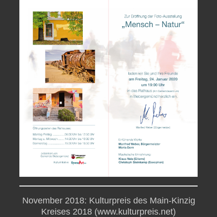
November 2018: Kulturpreis des Main-Kinzig
Kreises 2018 (
www.kulturpreis.net
)