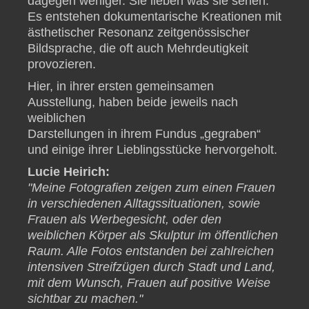
dagegen weniger. Sie lieben was sie sehen.
Es entstehen dokumentarische Kreationen mit
ästhetischer Resonanz zeitgenössischer
Bildsprache, die oft auch Mehrdeutigkeit
provozieren.
Hier, in ihrer ersten gemeinsamen
Ausstellung, haben beide jeweils nach
weiblichen
Darstellungen in ihrem Fundus „gegraben“
und einige ihrer Lieblingsstücke hervorgeholt.
Lucie Heirich:
"Meine Fotografien zeigen zum einen Frauen
in verschiedenen Alltagssituationen, sowie
Frauen als Werbegesicht, oder den
weiblichen Körper als Skulptur im öffentlichen
Raum. Alle Fotos entstanden bei zahlreichen
intensiven Streifzügen durch Stadt und Land,
mit dem Wunsch, Frauen auf positive Weise
sichtbar zu machen."