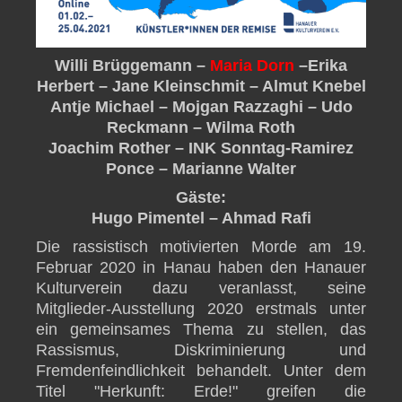
Willi Brüggemann –
Maria Dorn
–Erika
Herbert – Jane Kleinschmit – Almut Knebel
Antje Michael – Mojgan Razzaghi – Udo
Reckmann – Wilma Roth
Joachim Rother – INK Sonntag-Ramirez
Ponce – Marianne Walter
Gäste:
Hugo Pimentel – Ahmad Rafi
Die rassistisch motivierten Morde am 19.
Februar 2020 in Hanau haben den Hanauer
Kulturverein dazu veranlasst, seine
Mitglieder-Ausstellung 2020 erstmals unter
ein gemeinsames Thema zu stellen, das
Rassismus, Diskriminierung und
Fremdenfeindlichkeit behandelt. Unter dem
Titel "Herkunft: Erde!" greifen die