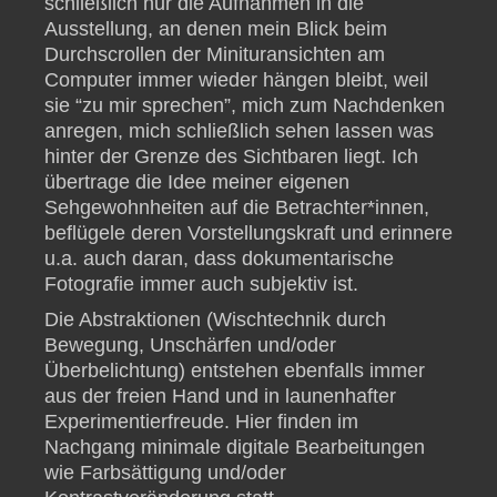
schließlich nur die Aufnahmen in die
Ausstellung, an denen mein Blick beim
Durchscrollen der Minituransichten am
Computer immer wieder hängen bleibt, weil
sie “zu mir sprechen”, mich zum Nachdenken
anregen, mich schließlich sehen lassen was
hinter der Grenze des Sichtbaren liegt. Ich
übertrage die Idee meiner eigenen
Sehgewohnheiten auf die Betrachter*innen,
beflügele deren Vorstellungskraft und erinnere
u.a. auch daran, dass dokumentarische
Fotografie immer auch subjektiv ist.
Die Abstraktionen (Wischtechnik durch
Bewegung, Unschärfen und/oder
Überbelichtung) entstehen ebenfalls immer
aus der freien Hand und in launenhafter
Experimentierfreude. Hier finden im
Nachgang minimale digitale Bearbeitungen
wie Farbsättigung und/oder